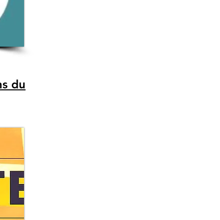
ns du