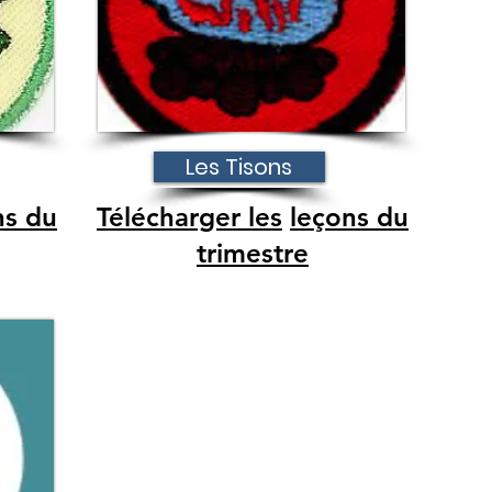
Les Tisons
ns du
Télécharger les
leçons du
trimestre