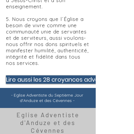
à Jésus-Christ et à son
enseignement.
5. Nous croyons que l´Église a
besoin de vivre comme une
communauté unie de servantes
et de serviteurs, aussi voulons-
nous offrir nos dons spirituels et
manifester humilité, authenticité,
intégrité et fidélité dans tous
nos services.
Lire aussi les 28 croyances adventistes
- Eglise Adventiste du Septième Jour
d'Anduze et des Cévennes -
Eglise Adventiste
d'Anduze et des
Cévennes