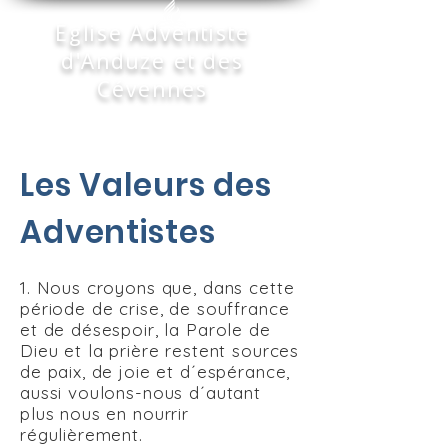
Eglise Adventiste
d'Anduze et des
Cévennes
Les Valeurs des
Adventistes
1. Nous croyons que, dans cette
période de crise, de souffrance
et de désespoir, la Parole de
Dieu et la prière restent sources
de paix, de joie et d´espérance,
aussi voulons-nous d´autant
plus nous en nourrir
régulièrement.