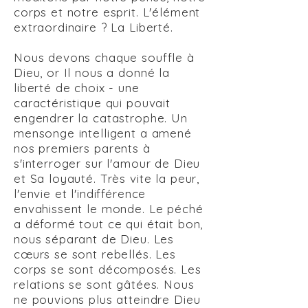
corps et notre esprit. L'élément
extraordinaire ? La Liberté.
Nous devons chaque souffle à
Dieu, or Il nous a donné la
liberté de choix - une
caractéristique qui pouvait
engendrer la catastrophe. Un
mensonge intelligent a amené
nos premiers parents à
s'interroger sur l'amour de Dieu
et Sa loyauté. Très vite la peur,
l'envie et l'indifférence
envahissent le monde. Le péché
a déformé tout ce qui était bon,
nous séparant de Dieu. Les
cœurs se sont rebellés. Les
corps se sont décomposés. Les
relations se sont gâtées. Nous
ne pouvions plus atteindre Dieu