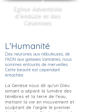
Eglise Adventiste
d'Anduze et des
Cévennes
L'Humanité
Des neurones aux nébuleuses, de
l'ADN aux galaxies lointaines, nous
sommes entourés de merveilles.
Cette beauté est cependant
entachée.
La Genèse nous dit qu'un Dieu
aimant a séparé la lumière des
ténèbres et la terre de l'eau,
mettant la vie en mouvement et
sculptant de l’argile le premier