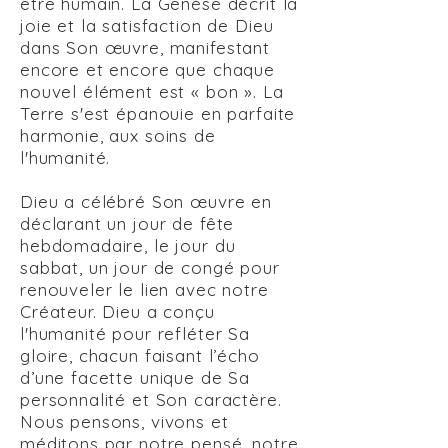
être humain. La Genèse décrit la
joie et la satisfaction de Dieu
dans Son œuvre, manifestant
encore et encore que chaque
nouvel élément est « bon ». La
Terre s'est épanouie en parfaite
harmonie, aux soins de
l'humanité.
Dieu a célébré Son œuvre en
déclarant un jour de fête
hebdomadaire, le jour du
sabbat, un jour de congé pour
renouveler le lien avec notre
Créateur. Dieu a conçu
l'humanité pour refléter Sa
gloire, chacun faisant l’écho
d’une facette unique de Sa
personnalité et Son caractère.
Nous pensons, vivons et
méditons par notre pensé, notre