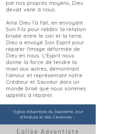
par nos propres moyens, Dieu
devait venir à nous.
Ainsi Dieu l’a fait, en envoyant
Son Fils pour rebâtir la relation
brisée entre le ciel et la terre.
Dieu a envoyé Son Esprit pour
réparer l'image déformée de
Dieu en nous. L'Esprit nous
donne la force de tendre la
main aux autres, démontrant
l'amour et représentant notre
Créateur et Sauveur dans un
monde brisé que nous sommes
appelés à réparer.
- Eglise Adventiste du Septième Jour
d'Anduze et des Cévennes -
Eglise Adventiste