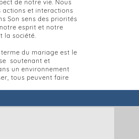
pect de notre vie. Nous
 actions et interactions
ns Son sens des priorités
otre esprit et notre
 la société.
 terme du mariage est le
 se soutenant et
t dans un environnement
ser, tous peuvent faire
ennes