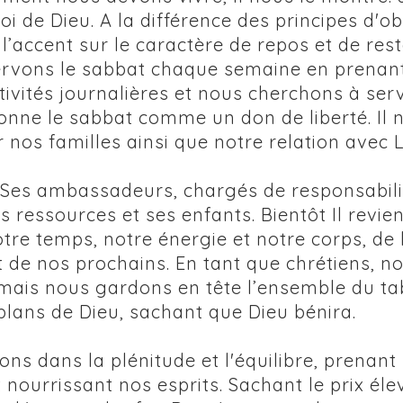
oi de Dieu. A la différence des principes d'
l’accent sur le caractère de repos et de res
ervons le sabbat chaque semaine en prenan
tivités journalières et nous cherchons à servi
 donne le sabbat comme un don de liberté. Il
 nos familles ainsi que notre relation avec L
 Ses ambassadeurs, chargés de responsabilit
es ressources et ses enfants. Bientôt Il revi
tre temps, notre énergie et notre corps, de
t de nos prochains. En tant que chrétiens, 
 mais nous gardons en tête l’ensemble du t
plans de Dieu, sachant que Dieu bénira.
ons dans la plénitude et l'équilibre, prenant
t nourrissant nos esprits. Sachant le prix é