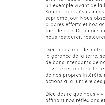
un exemple vivant de la l
Son époque, Jésus a mis 
septième jour. Nous obs
propres efforts et nos ac
faire le bien. Dieu nous
nous restaurer, restaurer
Dieu nous appelle à être
la gérance de la terre, s
de bons intendants de no
ressources matérielles e
de nos propres intérêts,
actions à la lumière des 
Dieu désire que nous vivi
affinant nos réflexions e