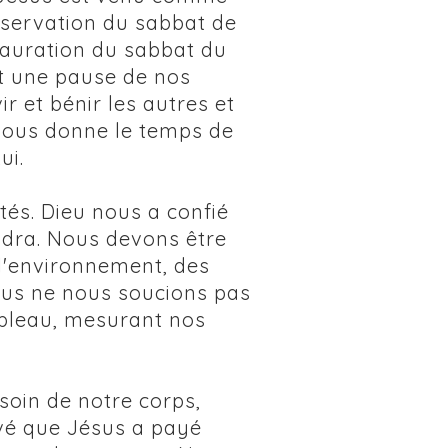
observation du sabbat de
tauration du sabbat du
t une pause de nos
r et bénir les autres et
 nous donne le temps de
ui.
és. Dieu nous a confié
endra. Nous devons être
 l'environnement, des
nous ne nous soucions pas
ableau, mesurant nos
 soin de notre corps,
levé que Jésus a payé